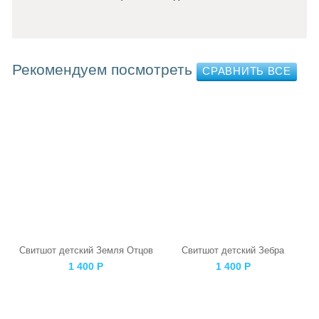
Рекомендуем посмотреть
Свитшот детский Земля Отцов
Свитшот детский Зебра
1 400
Р
1 400
Р