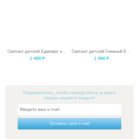
Свитшот детский Единорог на розовом
Свитшот детский Снежный Барс
1 400
Р
1 400
Р
Подпишитесь, чтобы всегда быть в курсе
новых акций и скидок!
Оставить свой e-mail