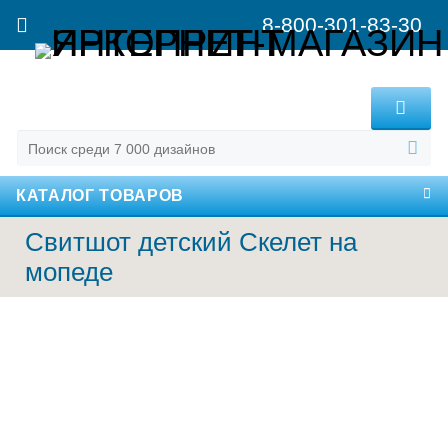
8-800-301-83-30
MENU
КАТАЛОГ ТОВАРОВ
Свитшот детский Скелет на
мопеде