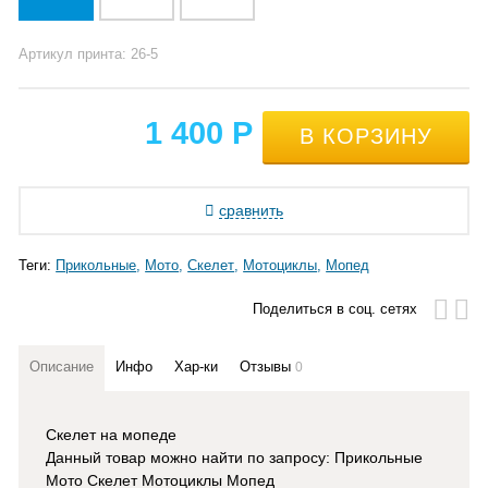
Артикул принта: 26-5
1 400
Р
сравнить
Теги:
Прикольные
Мото
Скелет
Мотоциклы
Мопед
Поделиться в соц. сетях
Описание
Инфо
Хар-ки
Отзывы
0
Скелет на мопеде
Данный товар можно найти по запросу: Прикольные
Мото Скелет Мотоциклы Мопед