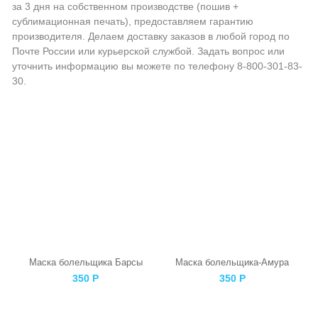
за 3 дня на собственном производстве (пошив +
сублимационная печать), предоставляем гарантию
производителя. Делаем доставку заказов в любой город по
Почте России или курьерской службой. Задать вопрос или
уточнить информацию вы можете по телефону 8-800-301-83-
30.
Маска болельщика Барсы
Маска болельщика-Амура
350
Р
350
Р