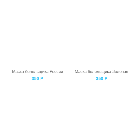
Маска болельщика России
Маска болельщика Зеленая
350
Р
350
Р