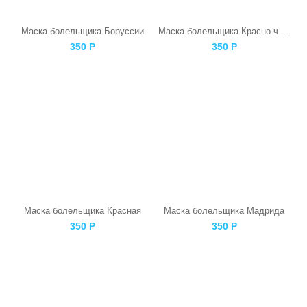
Маска болельщика Боруссии
Маска болельщика Красно-черная
350
Р
350
Р
Маска болельщика Красная
Маска болельщика Мадрида
350
Р
350
Р