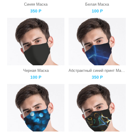
Синяя Маска
Белая Маска
350
Р
100
Р
Черная Маска
Абстрактный синий принт Маска
100
Р
350
Р