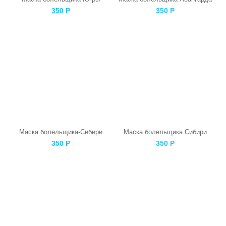
350
Р
350
Р
Маска болельщика-Сибири
Маска болельщика Сибири
350
Р
350
Р