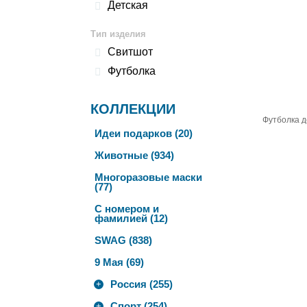
Детская
Тип изделия
Свитшот
Футболка
КОЛЛЕКЦИИ
Футболка д
Идеи подарков (20)
Животные (934)
Многоразовые маски
(77)
С номером и
фамилией (12)
SWAG (838)
9 Мая (69)
Россия (255)
+
Спорт (254)
+