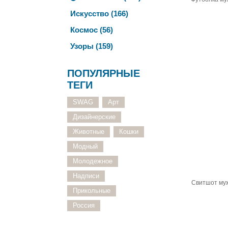
Искусство (166)
Космос (56)
Узоры (159)
ПОПУЛЯРНЫЕ
ТЕГИ
SWAG
Арт
Дизайнерские
Животные
Кошки
Модный
Молодежное
Надписи
Свитшот му
Прикольные
Россия