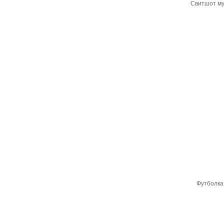
Свитшот му
Футболка