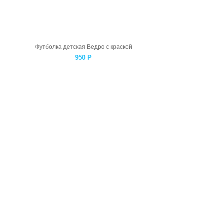
Футболка детская Ведро с краской
950
Р