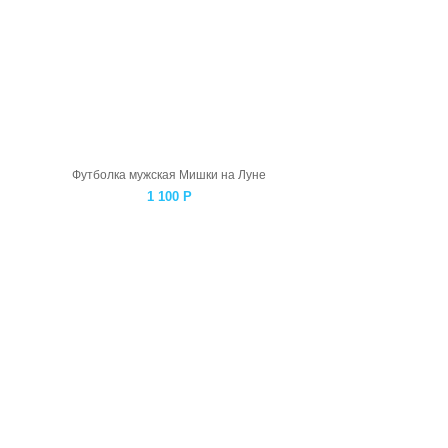
Футболка мужская Мишки на Луне
1 100
Р