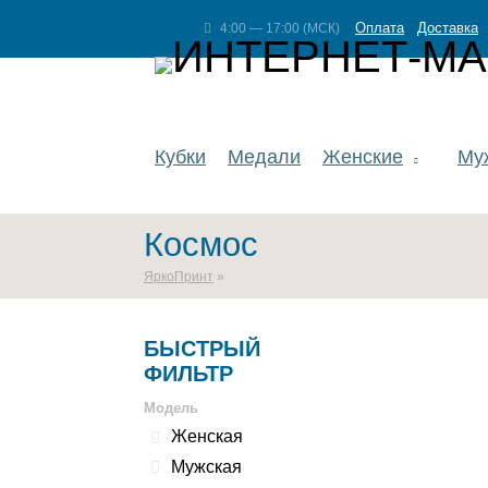
Оплата
Доставка
4:00 — 17:00 (МСК)
Кубки
Медали
Женские
Му
Космос
ЯркоПринт
»
БЫСТРЫЙ
ФИЛЬТР
Модель
Женская
Мужская