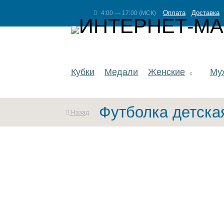
Оплата
Доставка
4:00 — 17:00 (МСК)
Кубки
Медали
Женские
Му
Футболка детска
Назад