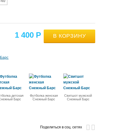
-40
1 400
Р
Барс
тболка детская
Футболка женская
Свитшот мужской
Снежный Барс
Снежный Барс
Снежный Барс
Поделиться в соц. сетях