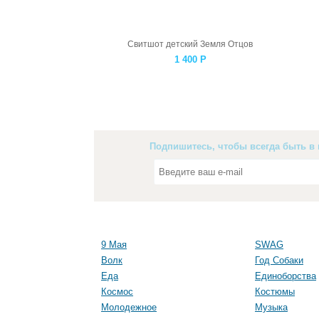
Свитшот детский Земля Отцов
1 400
Р
Подпишитесь, чтобы всегда быть в 
9 Мая
SWAG
Волк
Год Собаки
Еда
Единоборства
Космос
Костюмы
Молодежное
Музыка