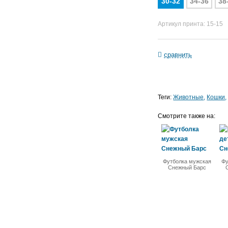
30-32
34-36
38
Артикул принта: 15-15
сравнить
Теги:
Животные
Кошки
Смотрите также на:
Футболка мужская
Фу
Снежный Барс