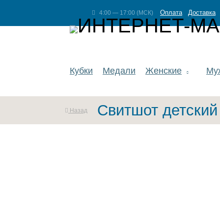
Оплата
Доставка
4:00 — 17:00 (МСК)
Кубки
Медали
Женские
Му
Свитшот детский
Назад