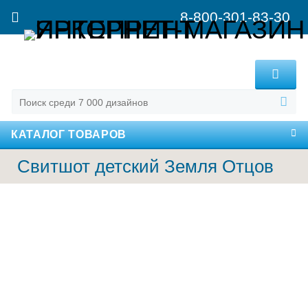
8-800-301-83-30
MENU
КАТАЛОГ ТОВАРОВ
Свитшот детский Земля Отцов