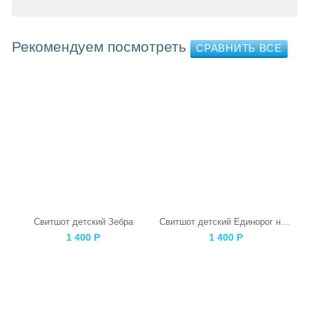
Рекомендуем посмотреть
Свитшот детский Зебра
Свитшот детский Единорог на розовом
1 400
Р
1 400
Р