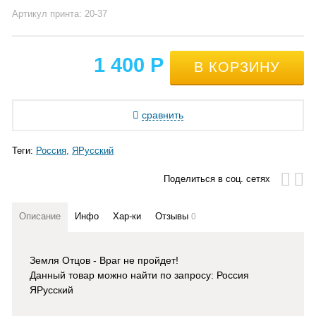
Артикул принта: 20-37
1 400
Р
сравнить
Теги:
Россия
ЯРусский
Поделиться в соц. сетях
Описание
Инфо
Хар-ки
Отзывы
0
Земля Отцов - Враг не пройдет!
Данный товар можно найти по запросу: Россия
ЯРусский