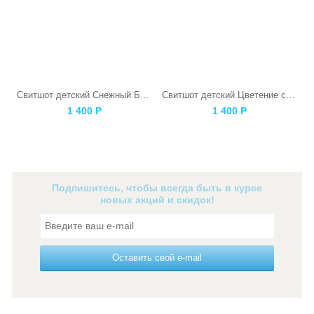
Свитшот детский Снежный Барс
Свитшот детский Цветение сакуры
1 400
Р
1 400
Р
Подпишитесь, чтобы всегда быть в курсе
новых акций и скидок!
Оставить свой e-mail