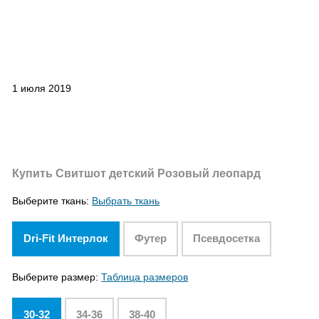
1 июля 2019
Купить Свитшот детский Розовый леопард
Выберите ткань:
Выбрать ткань
Dri-Fit Интерлок
Футер
Псевдосетка
Выберите размер:
Таблица размеров
30-32
34-36
38-40