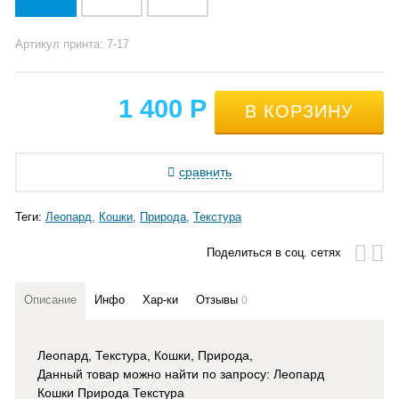
Артикул принта: 7-17
1 400
Р
сравнить
Теги:
Леопард
Кошки
Природа
Текстура
Поделиться в соц. сетях
Описание
Инфо
Хар-ки
Отзывы
0
Леопард, Текстура, Кошки, Природа,
Данный товар можно найти по запросу: Леопард
Кошки Природа Текстура