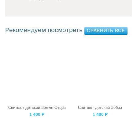
Рекомендуем посмотреть
Свитшот детский Земля Отцов
Свитшот детский Зебра
1 400
Р
1 400
Р