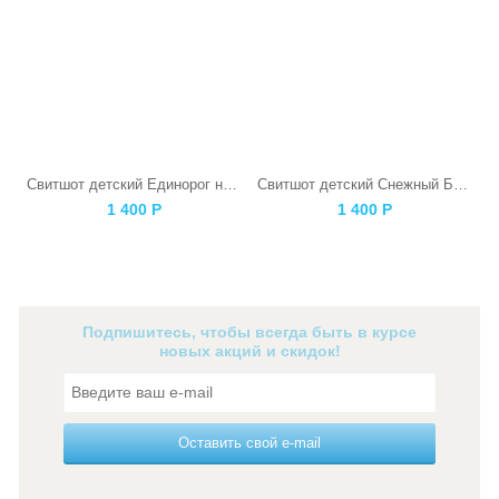
Свитшот детский Единорог на розовом
Свитшот детский Снежный Барс
1 400
Р
1 400
Р
Подпишитесь, чтобы всегда быть в курсе
новых акций и скидок!
Оставить свой e-mail