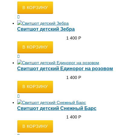
Свитшот детский Зебра
1 400
Р
Свитшот детский Единорог на розовом
1 400
Р
Свитшот детский Снежный Барс
1 400
Р