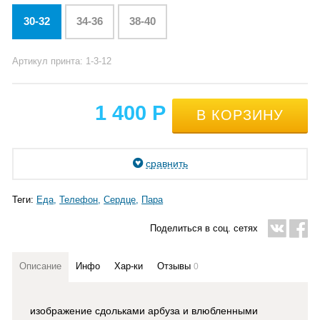
30-32
34-36
38-40
Артикул принта: 1-3-12
1 400
Р
сравнить
Теги:
Еда
Телефон
Сердце
Пара
Поделиться в соц. сетях
Описание
Инфо
Хар-ки
Отзывы
0
изображение сдольками арбуза и влюбленными