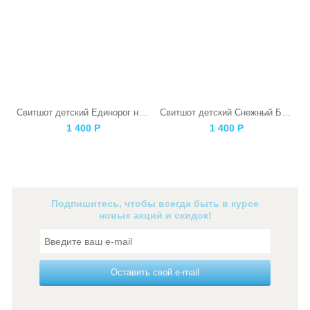
Свитшот детский Единорог на розовом
Свитшот детский Снежный Барс
1 400
Р
1 400
Р
Подпишитесь, чтобы всегда быть в курсе
новых акций и скидок!
Оставить свой e-mail