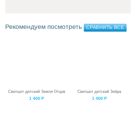
Рекомендуем посмотреть
Свитшот детский Земля Отцов
Свитшот детский Зебра
1 400
Р
1 400
Р