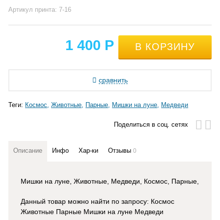
Артикул принта: 7-16
1 400
Р
сравнить
Теги:
Космос
Животные
Парные
Мишки на луне
Медведи
Поделиться в соц. сетях
Описание
Инфо
Хар-ки
Отзывы
0
Мишки на луне, Животные, Медведи, Космос, Парные,
Данный товар можно найти по запросу: Космос
Животные Парные Мишки на луне Медведи