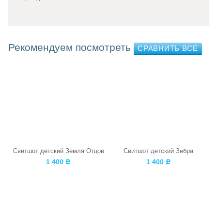
Рекомендуем посмотреть
Свитшот детский Земля Отцов
Свитшот детский Зебра
1 400
1 400
Р
Р