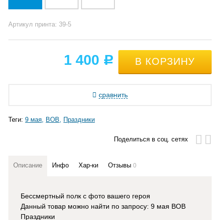
Артикул принта: 39-5
1 400
Р
сравнить
Теги:
9 мая
ВОВ
Праздники
Поделиться в соц. сетях
Описание
Инфо
Хар-ки
Отзывы
0
Бессмертный полк с фото вашего героя
Данный товар можно найти по запросу: 9 мая ВОВ
Праздники