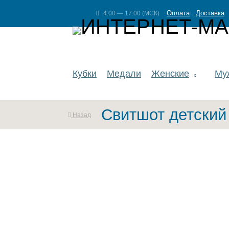
Оплата
Доставка
4:00 — 17:00 (МСК)
Кубки
Медали
Женские
Му
Свитшот детский 
Назад