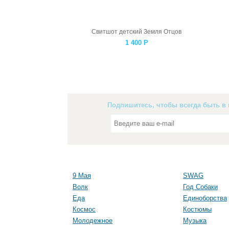
Свитшот детский Земля Отцов
1 400
Р
Подпишитесь, чтобы всегда быть в 
9 Мая
SWAG
Волк
Год Собаки
Еда
Единоборства
Космос
Костюмы
Молодежное
Музыка