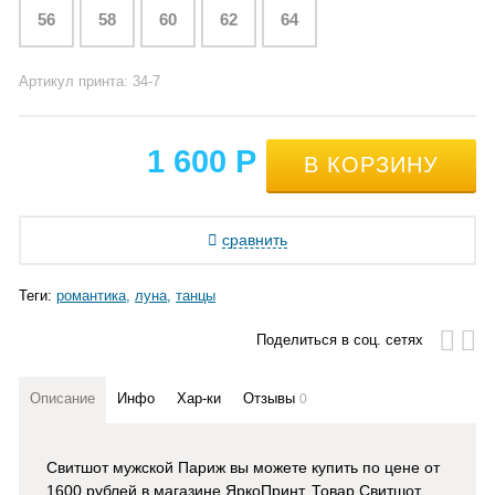
56
58
60
62
64
Артикул принта: 34-7
1 600
Р
сравнить
Теги:
романтика
луна
танцы
Поделиться в соц. сетях
Описание
Инфо
Хар-ки
Отзывы
0
Свитшот мужской Париж вы можете купить по цене от
1600 рублей в магазине ЯркоПринт
. Товар Свитшот