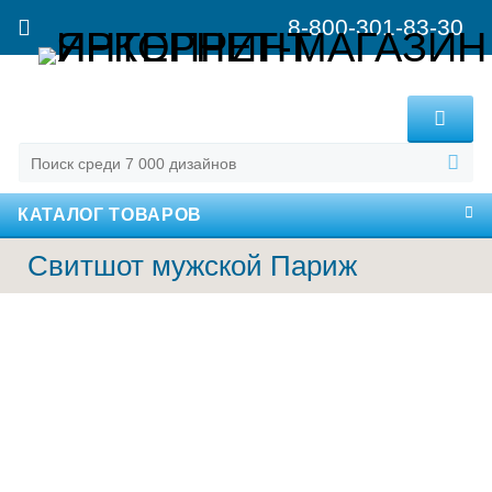
8-800-301-83-30
MENU
КАТАЛОГ ТОВАРОВ
Свитшот мужской Париж