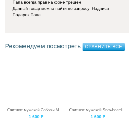
Папа всегда прав на фоне трещен
Данный товар можно найти по запросу: Надписи
Подарок Папа
Рекомендуем посмотреть
Свитшот мужской Соборы Московского Кремля
Свитшот мужской Snowboarding Skull
1 600
Р
1 600
Р