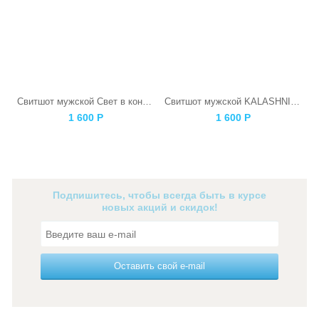
Свитшот мужской Свет в конце тоннеля
Свитшот мужской KALASHNIKOV
1 600
Р
1 600
Р
Подпишитесь, чтобы всегда быть в курсе
новых акций и скидок!
Оставить свой e-mail