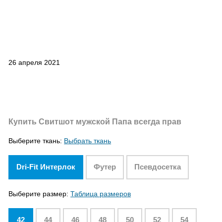
26 апреля 2021
Купить Свитшот мужской Папа всегда прав
Выберите ткань:
Выбрать ткань
Dri-Fit Интерлок
Футер
Псевдосетка
Выберите размер:
Таблица размеров
42
44
46
48
50
52
54