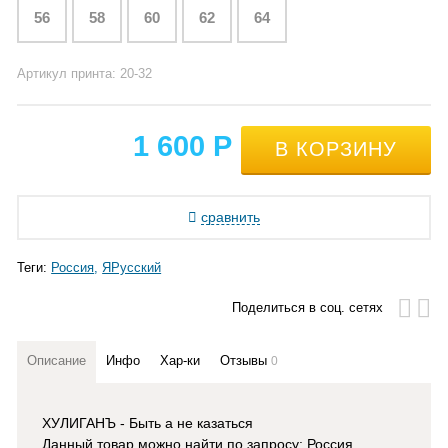
56
58
60
62
64
Артикул принта: 20-32
1 600
Р
сравнить
Теги:
Россия
ЯРусский
Поделиться в соц. сетях
Описание
Инфо
Хар-ки
Отзывы
0
ХУЛИГАНЪ - Быть а не казаться
Данный товар можно найти по запросу: Россия