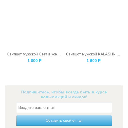
Свитшот мужской Свет в конце тоннеля
Свитшот мужской KALASHNIKOV
1 600
Р
1 600
Р
Подпишитесь, чтобы всегда быть в курсе
новых акций и скидок!
Оставить свой e-mail