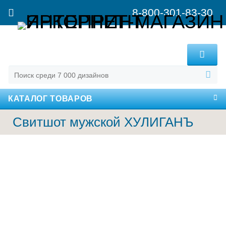
8-800-301-83-30
MENU
КАТАЛОГ ТОВАРОВ
Свитшот мужской ХУЛИГАНЪ