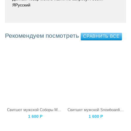
ЯРусский
Рекомендуем посмотреть
Свитшот мужской Соборы Московского Кремля
Свитшот мужской Snowboarding Skull
1 600
Р
1 600
Р