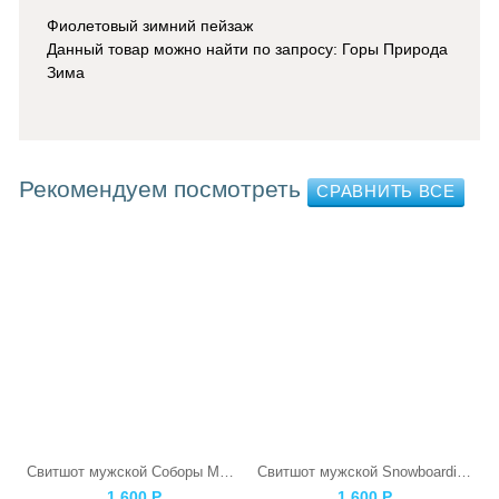
Фиолетовый зимний пейзаж
Данный товар можно найти по запросу: Горы Природа
Зима
Рекомендуем посмотреть
Свитшот мужской Соборы Московского Кремля
Свитшот мужской Snowboarding Skull
1 600
Р
1 600
Р