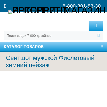
8-800-301-83-30
MENU
КАТАЛОГ ТОВАРОВ
Свитшот мужской Фиолетовый
зимний пейзаж