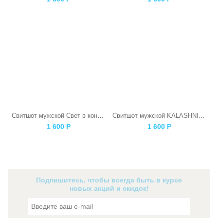
Свитшот мужской Свет в конце тоннеля
Свитшот мужской KALASHNIKOV
1 600
Р
1 600
Р
Подпишитесь, чтобы всегда быть в курсе
новых акций и скидок!