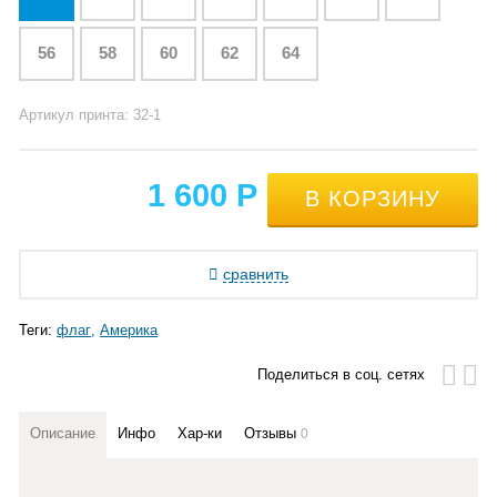
56
58
60
62
64
Артикул принта: 32-1
1 600
Р
сравнить
Теги:
флаг
Америка
Поделиться в соц. сетях
Описание
Инфо
Хар-ки
Отзывы
0