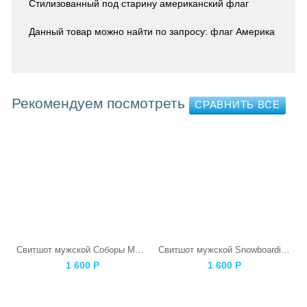
Стилизованный под старину американский флаг
Данный товар можно найти по запросу: флаг Америка
Рекомендуем посмотреть
Свитшот мужской Соборы Московского Кремля
Свитшот мужской Snowboarding Skull
1 600
Р
1 600
Р