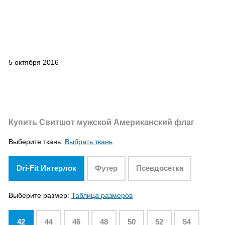
5 октября 2016
Купить Свитшот мужской Американский флаг
Выберите ткань:
Выбрать ткань
Dri-Fit Интерлок
Футер
Псевдосетка
Выберите размер:
Таблица размеров
42
44
46
48
50
52
54