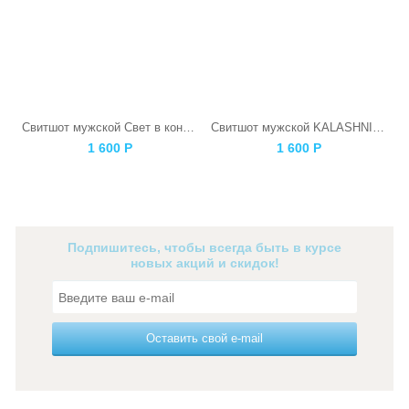
Свитшот мужской Свет в конце тоннеля
Свитшот мужской KALASHNIKOV
1 600
Р
1 600
Р
Подпишитесь, чтобы всегда быть в курсе
новых акций и скидок!
Оставить свой e-mail