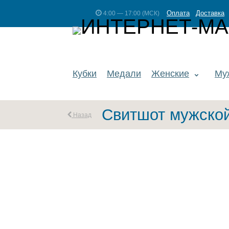
Оплата
Доставка
4:00 — 17:00 (МСК)
Кубки
Медали
Женские
Му
Свитшот мужско
Назад