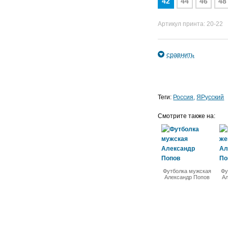
42
44
46
48
Артикул принта: 20-22
сравнить
Теги:
Россия
ЯРусский
Смотрите также на:
Футболка мужская
Фу
Александр Попов
Ал