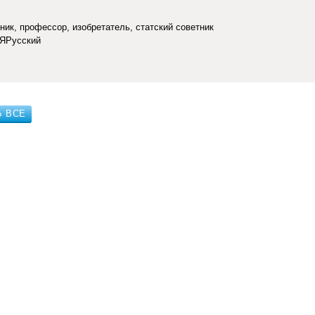
ник, профессор, изобретатель, статский советник
 ЯРусский