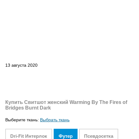
13 августа 2020
Купить Свитшот женский Warming By The Fires of
Bridges Burnt Dark
Выберите ткань:
Выбрать ткань
Dri-Fit Интерлок
Футер
Псевдосетка