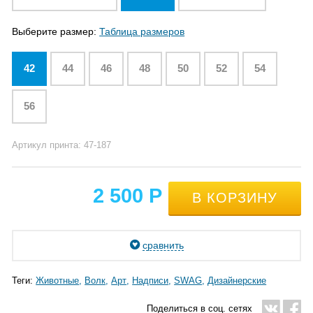
Выберите размер:
Таблица размеров
42
44
46
48
50
52
54
56
Артикул принта: 47-187
2 500
Р
сравнить
Теги:
Животные
Волк
Арт
Надписи
SWAG
Дизайнерские
Поделиться в соц. сетях