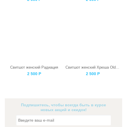
Свитшот женский Радиация
Свитшот женский Хрюша Old СССР Черная
2 500
Р
2 500
Р
Подпишитесь, чтобы всегда быть в курсе
новых акций и скидок!