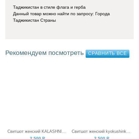
Таджикистан в стиле флага и герба
Данный товар можно найти по запросу: Города
Таджикистан Страны
Рекомендуем посмотреть
Свитшот женский KALASHNIKOV
Свитшот женский kyokushinkai Каратист
2 500
Р
2 500
Р