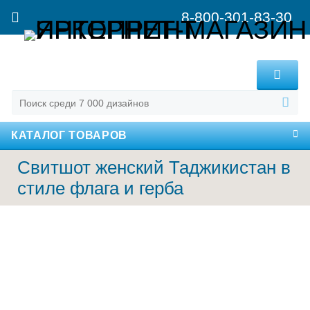
8-800-301-83-30
MENU
КАТАЛОГ ТОВАРОВ
Свитшот женский Таджикистан в
стиле флага и герба