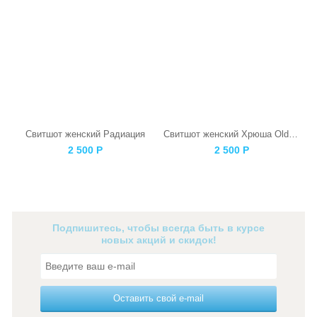
Свитшот женский Радиация
Свитшот женский Хрюша Old СССР Черная
2 500
Р
2 500
Р
Подпишитесь, чтобы всегда быть в курсе
новых акций и скидок!
Оставить свой e-mail