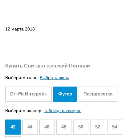
12 марта 2018
Купить Свитшот женский Погнали
Выберите ткань:
Выбрать ткань
Dri-Fit Интерлок
Футер
Псевдосетка
Выберите размер:
Таблица размеров
42
44
46
48
50
52
54