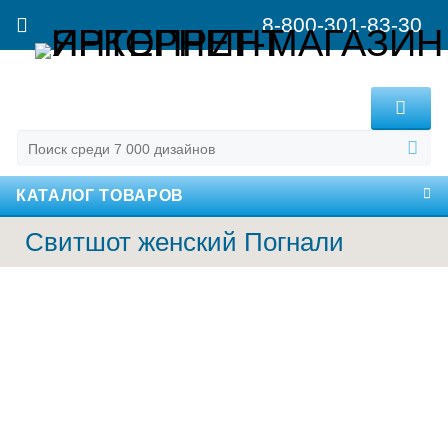
8-800-301-83-30
MENU
КАТАЛОГ ТОВАРОВ
Свитшот женский Погнали