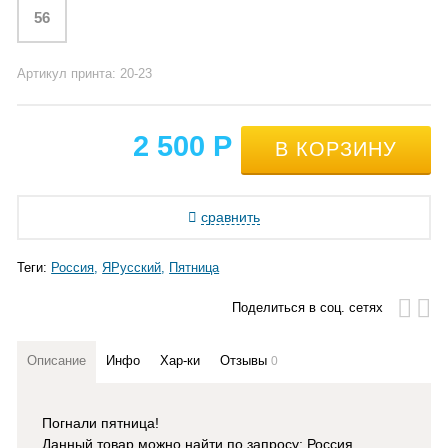
56
Артикул принта: 20-23
2 500
Р
сравнить
Теги:
Россия
ЯРусский
Пятница
Поделиться в соц. сетях
Описание
Инфо
Хар-ки
Отзывы
0
Погнали пятница!
Данный товар можно найти по запросу: Россия