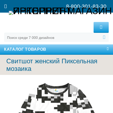
8-800-301-83-30
MENU
КАТАЛОГ ТОВАРОВ
Свитшот женский Пиксельная
мозаика