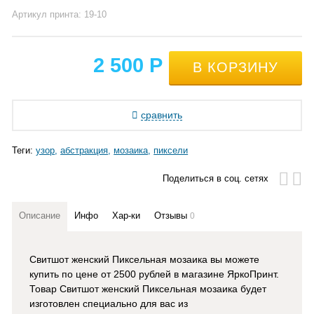
Артикул принта: 19-10
2 500
Р
сравнить
Теги:
узор
абстракция
мозаика
пиксели
Поделиться в соц. сетях
Описание
Инфо
Хар-ки
Отзывы
0
Свитшот женский Пиксельная мозаика вы можете
купить по цене от 2500 рублей в магазине ЯркоПринт
.
Товар Свитшот женский Пиксельная мозаика
будет
изготовлен
специально для вас из