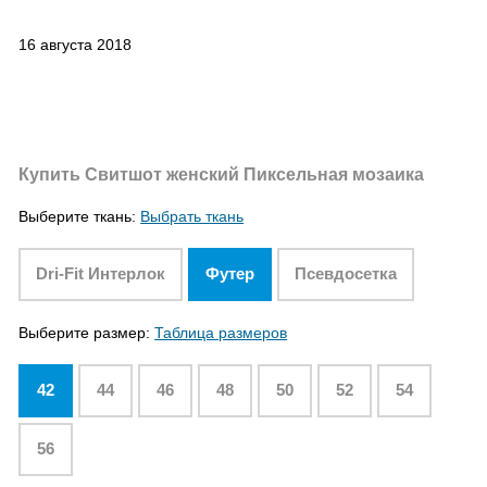
16 августа 2018
Купить Свитшот женский Пиксельная мозаика
Выберите ткань:
Выбрать ткань
Dri-Fit Интерлок
Футер
Псевдосетка
Выберите размер:
Таблица размеров
42
44
46
48
50
52
54
56