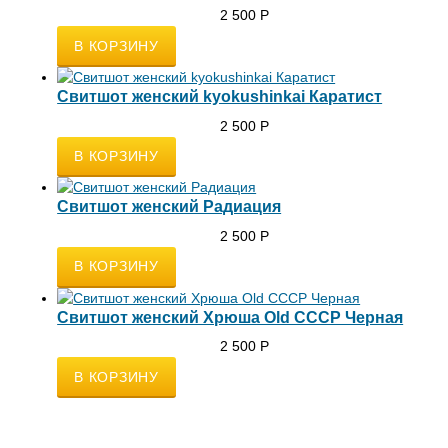
2 500
Р
Свитшот женский kyokushinkai Каратист
2 500
Р
Свитшот женский Радиация
2 500
Р
Свитшот женский Хрюша Old СССР Черная
2 500
Р