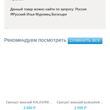
Данный товар можно найти по запросу: Россия
ЯРусский Илья Муромец Богатыри
Рекомендуем посмотреть
Свитшот женский KALASHNIKOV
Свитшот женский kyokushinkai Каратист
2 500
Р
2 500
Р