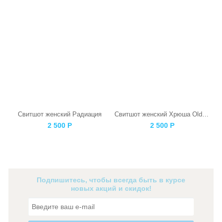
Свитшот женский Радиация
Свитшот женский Хрюша Old СССР Черная
2 500
Р
2 500
Р
Подпишитесь, чтобы всегда быть в курсе
новых акций и скидок!