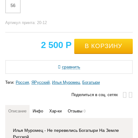
56
Артикул принта: 20-12
2 500
Р
сравнить
Теги:
Россия
ЯРусский
Илья Муромец
Богатыри
Поделиться в соц. сетях
Описание
Инфо
Хар-ки
Отзывы
0
Илья Муромец - Не перевелись Богатыри На Земле
Русской.