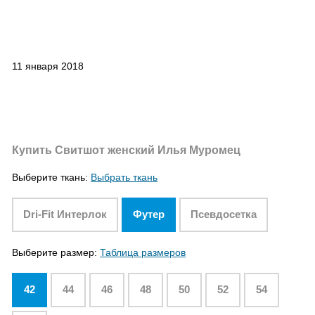
11 января 2018
Купить Свитшот женский Илья Муромец
Выберите ткань:
Выбрать ткань
Dri-Fit Интерлок
Футер
Псевдосетка
Выберите размер:
Таблица размеров
42
44
46
48
50
52
54