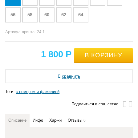
56
58
60
62
64
Артикул принта: 24-1
1 800
Р
сравнить
Теги:
с номером и фамилией
Поделиться в соц. сетях
Описание
Инфо
Хар-ки
Отзывы
0