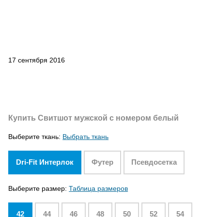
17 сентября 2016
Купить Свитшот мужской с номером белый
Выберите ткань:
Выбрать ткань
Dri-Fit Интерлок
Футер
Псевдосетка
Выберите размер:
Таблица размеров
42
44
46
48
50
52
54