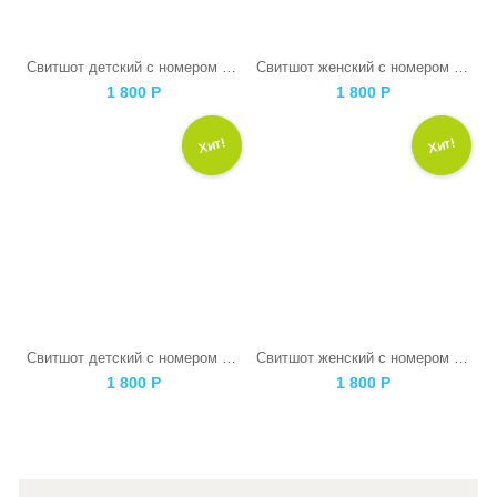
Свитшот детский с номером белый
Свитшот женский с номером белый
1 800
Р
1 800
Р
Хит!
Хит!
Свитшот детский с номером черный
Свитшот женский с номером черный
1 800
Р
1 800
Р