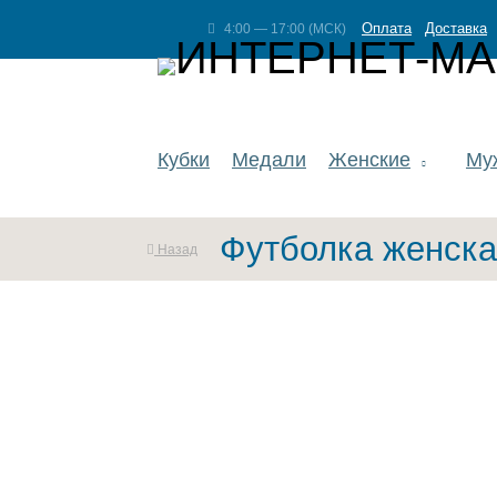
Оплата
Доставка
4:00 — 17:00 (МСК)
Кубки
Медали
Женские
Му
Футболка женска
Назад