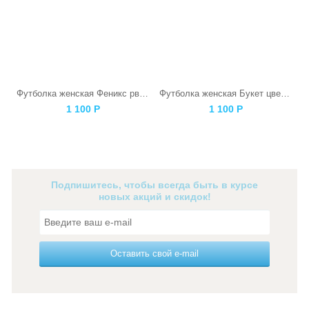
Футболка женская Феникс рвется наружу серая
Футболка женская Букет цветов
1 100
Р
1 100
Р
Подпишитесь, чтобы всегда быть в курсе
новых акций и скидок!
Оставить свой e-mail