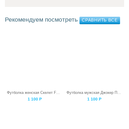
Рекомендуем посмотреть
Футболка женская Скелет F@ck
Футболка мужская Джокер Панда
1 100
Р
1 100
Р