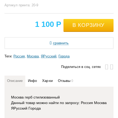
Артикул принта: 20-9
1 100
Р
сравнить
Теги:
Россия
Москва
ЯРусский
Города
Поделиться в соц. сетях
Описание
Инфо
Хар-ки
Отзывы
0
Москва герб стилизованный
Данный товар можно найти по запросу: Россия Москва
ЯРусский Города