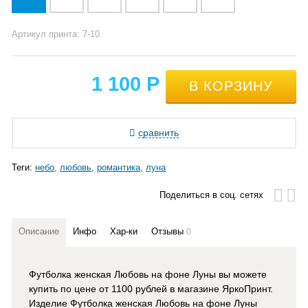
Артикул принта: 7-10
1 100
Р
сравнить
Теги:
небо
любовь
романтика
луна
Поделиться в соц. сетях
Описание
Инфо
Хар-ки
Отзывы
0
Футболка женская Любовь на фоне Луны вы можете
купить по цене от 1100 рублей в магазине ЯркоПринт
.
Изделие Футболка женская Любовь на фоне Луны