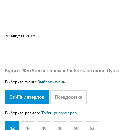
30 августа 2018
Купить Футболка женская Любовь на фоне Луны
Выберите ткань:
Выбрать ткань
Dri-Fit Интерлок
Псевдосетка
Выберите размер:
Таблица размеров
42
44
46
48
50
52