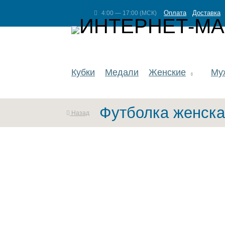
Оплата
Доставка
4:00 — 17:00 (МСК)
Кубки
Медали
Женские
Му
Футболка женска
Назад