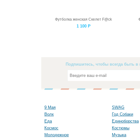
Футболка женская Скелет F@ck
1 100
Р
Подпишитесь, чтобы всегда быть в 
9 Мая
SWAG
Волк
Год Собаки
Еда
Единоборства
Космос
Костюмы
Молодежное
Музыка