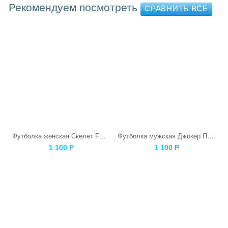
Рекомендуем посмотреть
Футболка женская Скелет F@ck
Футболка мужская Джокер Панда
1 100
Р
1 100
Р