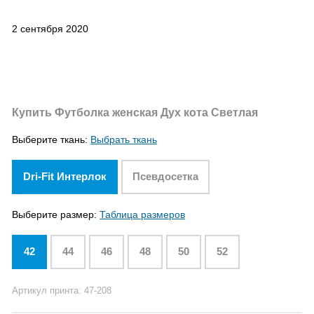
2 сентября 2020
Купить Футболка женская Дух кота Светлая
Выберите ткань:
Выбрать ткань
Dri-Fit Интерлок
Псевдосетка
Выберите размер:
Таблица размеров
42
44
46
48
50
52
Артикул принта: 47-208