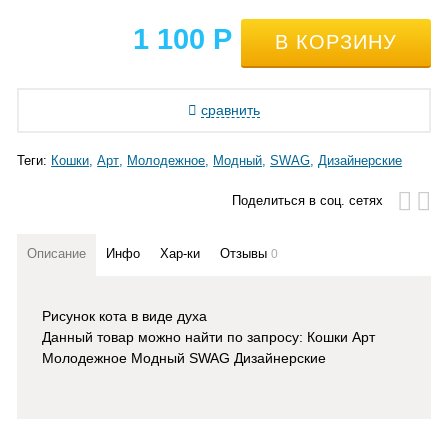
1 100
Р
сравнить
Теги:
Кошки
Арт
Молодежное
Модный
SWAG
Дизайнерские
Поделиться в соц. сетях
Описание
Инфо
Хар-ки
Отзывы
0
Рисунок кота в виде духа
Данный товар можно найти по запросу: Кошки Арт
Молодежное Модный SWAG Дизайнерские