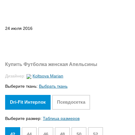
24 июля 2016
Купить Футболка женская Апельсины
Дизайнер:
Koltsova Marian
Выберите ткань:
Выбрать ткань
Dri-Fit Интерлок
Псевдосетка
Выберите размер:
Таблица размеров
42
44
46
48
50
52