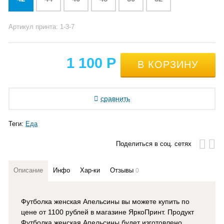
Артикул принта: 1-3-7
1 100
Р
сравнить
Теги:
Еда
Поделиться в соц. сетях
Описание
Инфо
Хар-ки
Отзывы
0
Футболка женская Апельсины вы можете купить по
цене от 1100 рублей в магазине ЯркоПринт
. Продукт
Футболка женская Апельсины
будет изготовлено