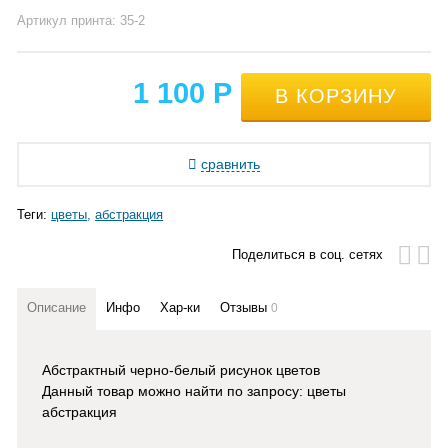
Артикул принта: 35-2
1 100
Р
сравнить
Теги:
цветы
абстракция
Поделиться в соц. сетях
Описание
Инфо
Хар-ки
Отзывы
0
Абстрактный черно-белый рисунок цветов
Данный товар можно найти по запросу: цветы
абстракция