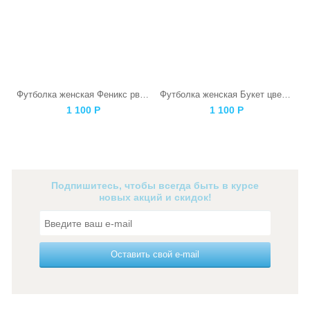
Футболка женская Феникс рвется наружу серая
Футболка женская Букет цветов
1 100
Р
1 100
Р
Подпишитесь, чтобы всегда быть в курсе
новых акций и скидок!
Оставить свой e-mail