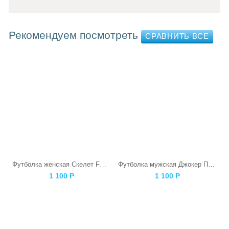
Рекомендуем посмотреть
Футболка женская Скелет F@ck
Футболка мужская Джокер Панда
1 100
Р
1 100
Р