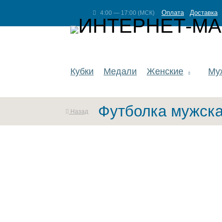
Оплата
Доставка
4:00 — 17:00 (МСК)
Кубки
Медали
Женские
Му
Футболка мужска
Назад