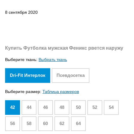
8 сентября 2020
Купить Футболка мужская Феникс рвется наружу
Выберите ткань:
Выбрать ткань
Dri-Fit Интерлок
Псевдосетка
Выберите размер:
Таблица размеров
42
44
46
48
50
52
54
56
58
60
62
64