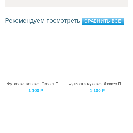
Рекомендуем посмотреть
Футболка женская Скелет F@ck
Футболка мужская Джокер Панда
1 100
Р
1 100
Р