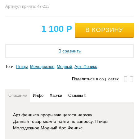
Артикул принта: 47-213
1 100
Р
сравнить
Теги:
Птицы
Молодежное
Модный
Арт. Феникс
Поделиться в соц. сетях
Описание
Инфо
Хар-ки
Отзывы
0
Арт феникса прорывающегося наружу
Данный товар можно найти по запросу: Птицы
Молодежное Модный Арт. Феникс