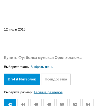
12 июля 2016
Купить Футболка мужская Орел хохлома
Выберите ткань:
Выбрать ткань
Dri-Fit Интерлок
Псевдосетка
Выберите размер:
Таблица размеров
42
44
46
48
50
52
54