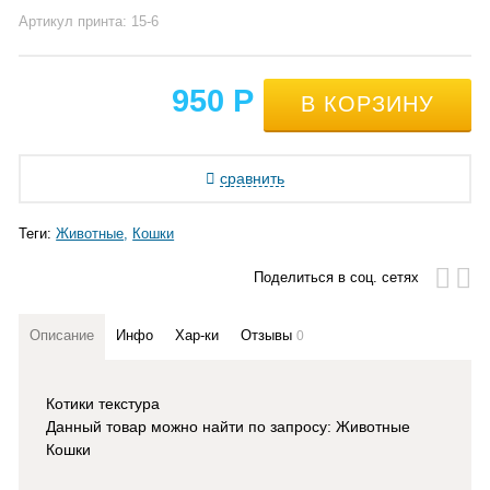
Артикул принта: 15-6
950
Р
сравнить
Теги:
Животные
Кошки
Поделиться в соц. сетях
Описание
Инфо
Хар-ки
Отзывы
0
Котики текстура
Данный товар можно найти по запросу: Животные
Кошки