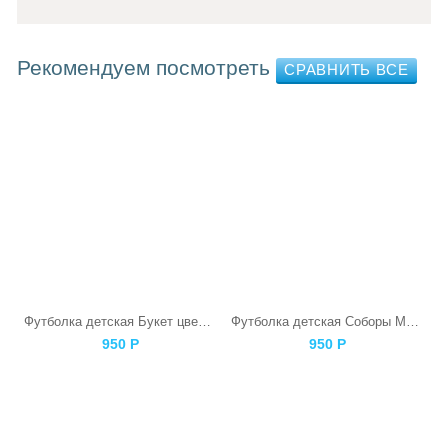
Рекомендуем посмотреть
Футболка детская Букет цветов
Футболка детская Соборы Московского Кремля
950
Р
950
Р