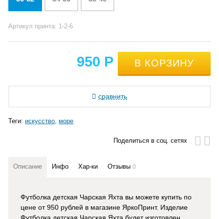
Артикул принта: 1-2-6
950
Р
сравнить
Теги:
искусство
море
Поделиться в соц. сетях
Описание
Инфо
Хар-ки
Отзывы
0
Футболка детская Чарская Яхта вы можете купить по
цене от 950 рублей в магазине ЯркоПринт
. Изделие
Футболка детская Чарская Яхта
будет изготовлен